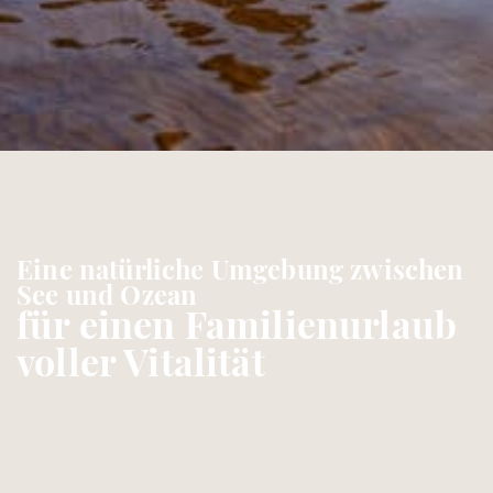
Eine natürliche Umgebung zwischen
See und Ozean
für einen Familienurlaub
voller Vitalität