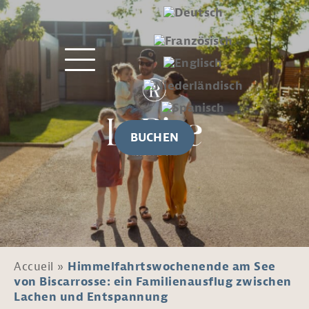
BUCHEN
Accueil
»
Himmelfahrtswochenende am See
von Biscarrosse: ein Familienausflug zwischen
Lachen und Entspannung