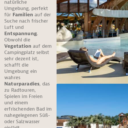
natürliche
Umgebung, perfekt
für
Familien
auf der
Suche nach frischer
Luft und
Entspannung
.
Obwohl die
Vegetation
auf dem
Campingplatz selbst
sehr dezent ist,
schafft die
Umgebung ein
wahres
Naturparadies
, das
zu Radtouren,
Spielen im Freien
und einem
erfrischenden Bad im
nahegelegenen Süß-
oder Salzwasser
einlädt.