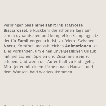
Verbringen Sie
Himmelfahrt
in
Biscarrosse
Biscarrosse
Die Rückkehr der schönen Tage auf
einem dynamischen und kompletten Campingplatz,
der für
Familien
gedacht ist, zu feiern. Zwischen
Natur
, Komfort und zahlreichen
Animationen
ist
alles vorhanden, um einen unvergesslichen Urlaub
mit viel Lachen, Spielen und Zusammensein zu
erleben. Und wenn der Aufenthalt zu Ende geht,
fährt jeder mit einem Lächeln nach Hause… und
dem Wunsch, bald wiederzukommen.