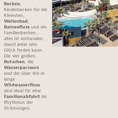
Becken
,
Kinderbecken für die
Kleinsten,
Wellenbad
,
Balneofluss
und ein
Familienbecken…
alles ist vorhanden,
damit jeder sein
Glück finden kann.
Die vier großen
Rutschen
, die
Wasserparcours
und der über 100 m
lange
Wildwasserfluss
sind ideal für eine
Familienabfahrt
im
Rhythmus der
Strömungen.