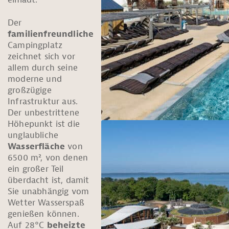
Der
familienfreundliche
Campingplatz
zeichnet sich vor
allem durch seine
moderne und
großzügige
Infrastruktur aus.
Der unbestrittene
Höhepunkt ist die
unglaubliche
Wasserfläche
von
6500 m², von denen
ein großer Teil
überdacht ist, damit
Sie unabhängig vom
Wetter Wasserspaß
genießen können.
Auf 28°C
beheizte