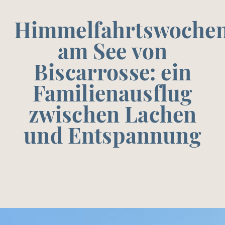
IVITÄTEN
Himmelfahrtswoche
am See von
Biscarrosse: ein
Familienausflug
zwischen Lachen
und Entspannung