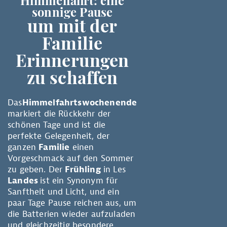
Himmelfahrt: eine
sonnige Pause
um mit der
Familie
Erinnerungen
zu schaffen
Das
Himmelfahrtswochenende
markiert die Rückkehr der
schönen Tage und ist die
perfekte Gelegenheit, der
ganzen
Familie
einen
Vorgeschmack auf den Sommer
zu geben. Der
Frühling
in Les
Landes
ist ein Synonym für
Sanftheit und Licht, und ein
paar Tage Pause reichen aus, um
die Batterien wieder aufzuladen
und gleichzeitig besondere