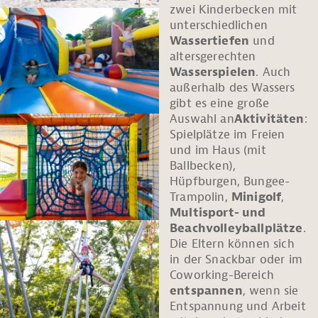
zwei Kinderbecken mit
unterschiedlichen
Wassertiefen
und
altersgerechten
Wasserspielen
. Auch
außerhalb des Wassers
gibt es eine große
Auswahl an
Aktivitäten
:
Spielplätze im Freien
und im Haus (mit
Ballbecken),
Hüpfburgen, Bungee-
Trampolin,
Minigolf
,
Multisport- und
Beachvolleyballplätze
.
Die Eltern können sich
in der Snackbar oder im
Coworking-Bereich
entspannen
, wenn sie
Entspannung und Arbeit