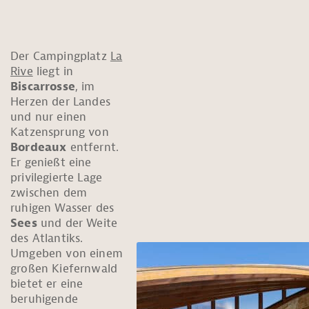
Der Campingplatz
La
Rive
liegt in
Biscarrosse
, im
Herzen der Landes
und nur einen
Katzensprung von
Bordeaux
entfernt.
Er genießt eine
privilegierte Lage
zwischen dem
ruhigen Wasser des
Sees
und der Weite
des Atlantiks.
Umgeben von einem
großen Kiefernwald
bietet er eine
beruhigende