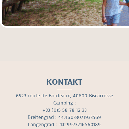
KONTAKT
6523 route de Bordeaux, 40600 Biscarrosse
Camping :
+33 (0)5 58 78 12 33
Breitengrad : 44.46033071933569
Längengrad : -1.129973216560189