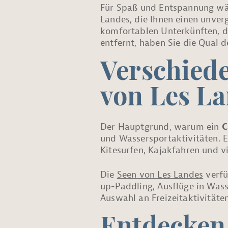
Für Spaß und Entspannung wä
Landes, die Ihnen einen unverg
komfortablen Unterkünften, d
entfernt, haben Sie die Qual d
Verschiede
von Les L
Der Hauptgrund, warum ein
C
und Wassersportaktivitäten. 
Kitesurfen, Kajakfahren und v
Die
Seen von Les Landes
verfü
up-Paddling, Ausflüge in Was
Auswahl an Freizeitaktivitäte