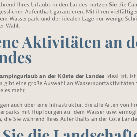
hrend Ihres
Urlaubs in den Landes,
nutzen
Sie
die Cam
esslichen Aufenthalt garantieren. Mit ihren vielfältige
em Wasserpark und der idealen Lage nur wenige Schr
er Wahl.
ne Aktivitäten an 
andes
ampingurlaub an der Küste der Landes
ideal ist, i
Es gibt eine große Auswahl an Wassersportaktivitäten
ieles mehr.
gen auch über eine Infrastruktur, die alle Arten von Fr
serparks mit Hüpfburgen auf dem Wasser usw. ermöglic
n, die Sie während Ihres Aufenthalts an der Côte Lan