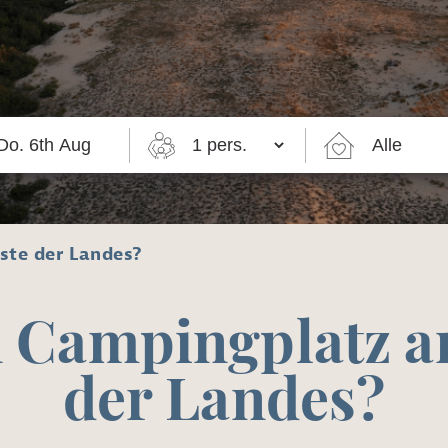
ste der Landes?
 Campingplatz an
der Landes?