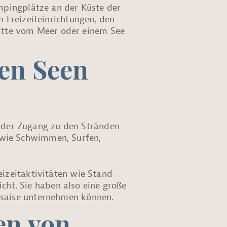
pingplätze an der Küste der
n Freizeiteinrichtungen, den
itte vom Meer oder einem See
den Seen
st der Zugang zu den Stränden
 wie Schwimmen, Surfen,
eizeitaktivitäten wie Stand-
ht. Sie haben also eine große
desaise unternehmen können.