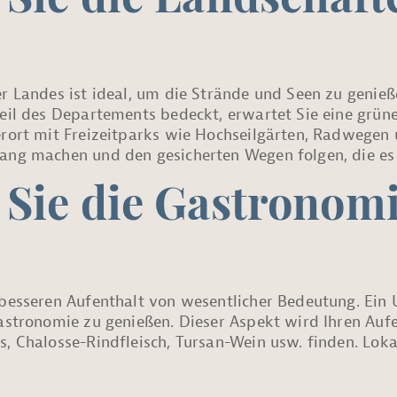
Sie die Landschaft
r Landes ist ideal, um die Strände und Seen zu genieß
teil des Departements bedeckt, erwartet Sie eine grün
erort mit Freizeitparks wie Hochseilgärten, Radwegen 
ang machen und den gesicherten Wegen folgen, die es 
Sie die Gastronomi
 besseren Aufenthalt von wesentlicher Bedeutung. Ein U
Gastronomie zu genießen. Dieser Aspekt wird Ihren Au
, Chalosse-Rindfleisch, Tursan-Wein usw. finden. Loka