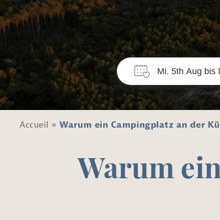
TIVITÄTEN
Accueil
»
Warum ein Campingplatz an der Kü
Warum ein