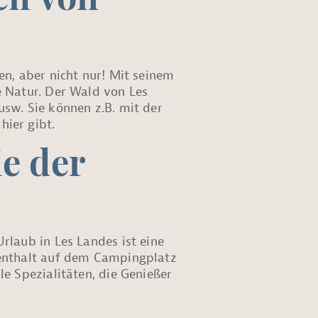
en von
en, aber nicht nur! Mit seinem
e Natur. Der Wald von Les
usw. Sie können z.B. mit der
hier gibt.
e der
rlaub in Les Landes ist eine
fenthalt auf dem Campingplatz
le Spezialitäten, die Genießer