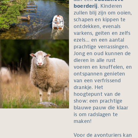
boerderij
. Kinderen
zullen blij zijn om ooien,
schapen en kippen te
ontdekken, evenals
varkens, geiten en zelfs
ezels… en een aantal
prachtige verrassingen.
Jong en oud kunnen de
dieren in alle rust
voeren en knuffelen, en
ontspannen genieten
van een verfrissend
drankje. Het
hoogtepunt van de
show: een prachtige
blauwe pauw die klaar
is om radslagen te
maken!
Voor de avonturiers kan