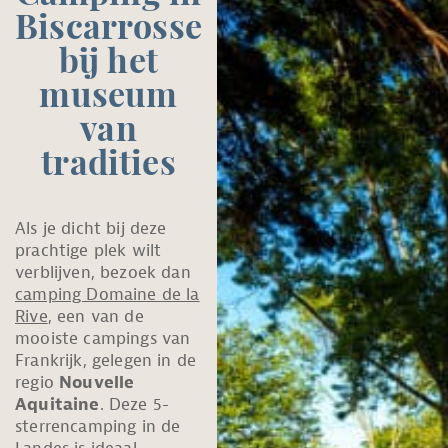
Biscarrosse
bij het
museum
van
tradities
Als je dicht bij deze
prachtige plek wilt
verblijven, bezoek dan
camping Domaine de la
Rive
, een van de
mooiste campings van
Frankrijk, gelegen in de
regio
Nouvelle
Aquitaine
. Deze 5-
sterrencamping in de