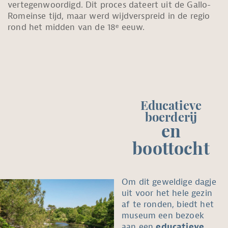
vertegenwoordigd. Dit proces dateert uit de Gallo-
Romeinse tijd, maar werd wijdverspreid in de regio
rond het midden van de 18ᵉ eeuw.
Educatieve
boerderij
en
boottocht
Om dit geweldige dagje
uit voor het hele gezin
af te ronden, biedt het
museum een bezoek
aan een
educatieve