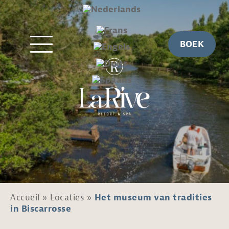
BOEK
Accueil
»
Locaties
»
Het museum van tradities
in Biscarrosse