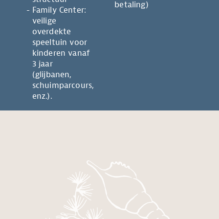
betaling)
Family Center:
veilige
overdekte
speeltuin voor
kinderen vanaf
3 jaar
(glijbanen,
schuimparcours,
enz.).