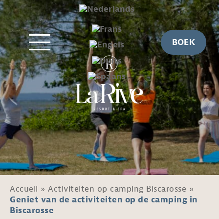
BOEK
Accueil
»
Activiteiten op camping Biscarosse
»
Geniet van de activiteiten op de camping in
Biscarosse