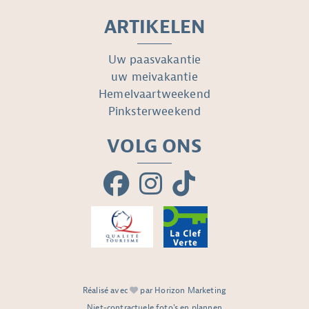
ARTIKELEN
Uw paasvakantie
uw meivakantie
Hemelvaartweekend
Pinksterweekend
VOLG ONS
Réalisé avec
par Horizon Marketing
Niet-contractuele foto's en plannen