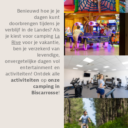
Benieuwd hoe je je
dagen kunt
doorbrengen tijdens je
verblijf in de Landes? Als
je kiest voor camping
La
Rive
voor je vakantie,
ben je verzekerd van
levendige,
onvergetelijke dagen vol
entertainment en
activiteiten! Ontdek alle
activiteiten
op
onze
camping in
Biscarrosse
!