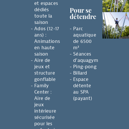
et espaces
dédiés
Pour se
toute la
détendre
saison
Ados (12-17
Parc
ans) :
aquatique
Animations
de 6500
en haute
m²
saison
Séances
Aire de
d’aquagym
jeux et
Ping-pong
structure
Billard
gonflable
Espace
Family
détente
Center :
au SPA
Aire de
(payant)
jeux
intérieure
sécurisée
pour les