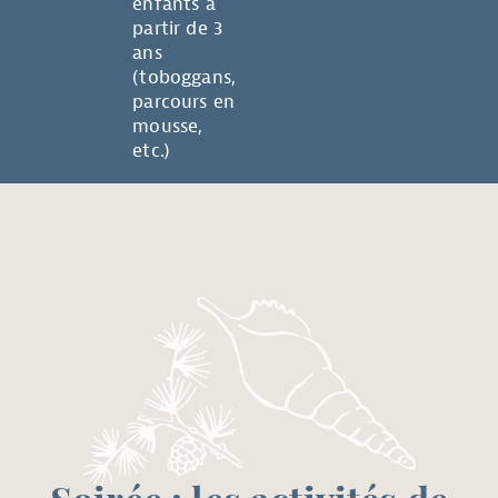
enfants à
partir de 3
ans
(toboggans,
parcours en
mousse,
etc.)