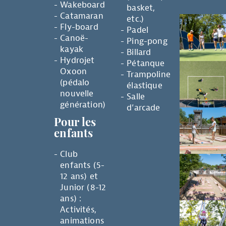
Wakeboard
basket,
Catamaran
etc.)
Fly-board
Padel
Canoë-
Ping-pong
kayak
Billard
Hydrojet
Pétanque
Oxoon
Trampoline
(pédalo
élastique
nouvelle
Salle
génération)
d’arcade
Pour les
enfants
Club
enfants (5-
12 ans) et
Junior (8-12
ans) :
Activités,
animations