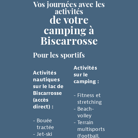
Vos journées avec les
activités
de votre
camping à
Biscarrosse
Pour les sportifs
Activités
Activités
sur le
nautiques
camping :
sur le lac de
Biscarrosse
Fitness et
(accès
stretching
direct) :
Beach-
volley
Bouée
Terrain
tractée
multisports
Jet-ski
(football,