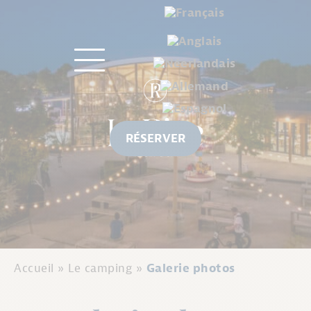
RÉSERVER
Accueil
»
Le camping
»
Galerie photos