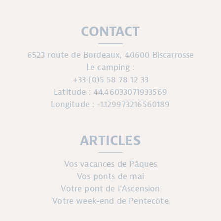
CONTACT
6523 route de Bordeaux, 40600 Biscarrosse
Le camping :
+33 (0)5 58 78 12 33
Latitude : 44.46033071933569
Longitude : -1.129973216560189
ARTICLES
Vos vacances de Pâques
Vos ponts de mai
Votre pont de l’Ascension
Votre week-end de Pentecôte