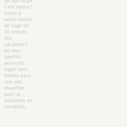
de son corps,
c’est mieux !
Grâce à
notre couloir
de nage de
30 mètres,
nos
vacanciers
les plus
sportifs
pourront
nager sans
limites dans
une eau
chauffée
pour se
maintenir en
condition.