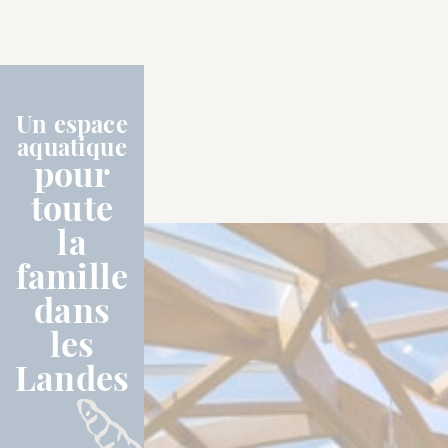
Un espace
aquatique
pour
toute
la
famille
dans
les
Landes