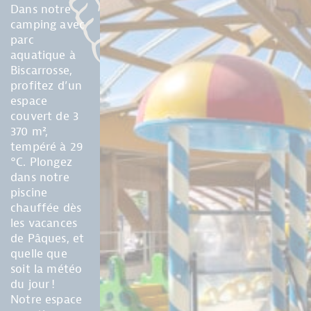
Dans notre
camping avec
parc
aquatique à
Biscarrosse,
profitez d’un
espace
couvert de 3
370 m²,
tempéré à 29
°C. Plongez
dans notre
piscine
chauffée dès
les vacances
de Pâques, et
quelle que
soit la météo
du jour !
Notre espace