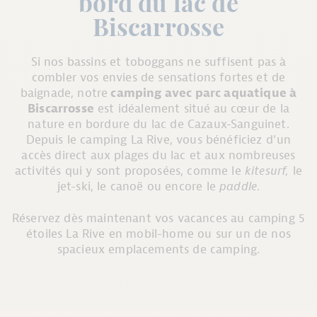
bord du lac de
Biscarrosse
Si nos bassins et toboggans ne suffisent pas à
combler vos envies de sensations fortes et de
baignade, notre
camping avec parc aquatique à
Biscarrosse
est idéalement situé
au cœur de la
nature en bordure du lac de Cazaux-Sanguinet.
Depuis le camping La Rive, vous bénéficiez d’un
accès direct aux plages du lac et aux nombreuses
activités qui y sont proposées, comme le
kitesurf,
le
jet-ski, le canoë ou encore le
paddle
.
Réservez dès maintenant vos vacances au camping 5
étoiles La Rive en mobil-home ou sur un de nos
spacieux emplacements de camping.