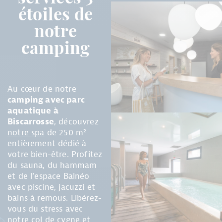
étoiles de
notre
camping
Au cœur de notre
camping avec parc
aquatique à
Biscarrosse
, découvrez
notre spa
de 250 m²
entièrement dédié à
votre bien-être. Profitez
du sauna, du hammam
et de l’espace Balnéo
avec piscine, jacuzzi et
bains à remous. Libérez-
vous du stress avec
notre col de cygne et