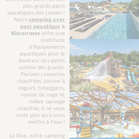
plus grands parcs
aquatiques des Landes !
Notre
camping avec
parc aquatique
à
Biscarrosse
offre une
multitude
d’équipements
aquatiques pour le
bonheur des petits
comme des grands.
Piscines couvertes
chauffées, piscine à
vagues, toboggans,
couloir de nage et
rivière sauvage
chauffée, il ne vous
reste plus qu’à vous
mettre à l’eau !
La Rive, notre camping