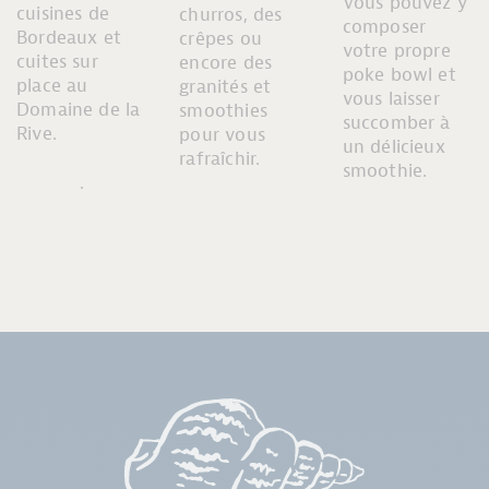
Vous pouvez y
cuisines de
churros, des
composer
Bordeaux et
crêpes ou
votre propre
cuites sur
encore des
poke bowl et
place au
granités et
vous laisser
Domaine de la
smoothies
succomber à
Rive.
pour vous
un délicieux
rafraîchir.
smoothie.
.