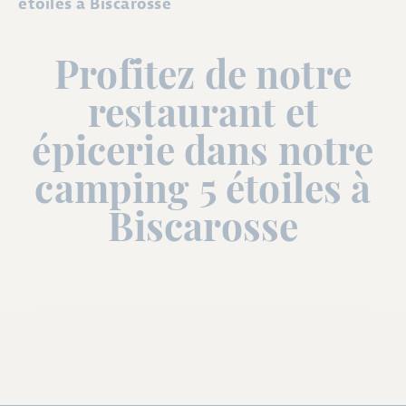
étoiles à Biscarosse
Profitez de notre
restaurant et
épicerie dans notre
camping 5 étoiles à
Biscarosse