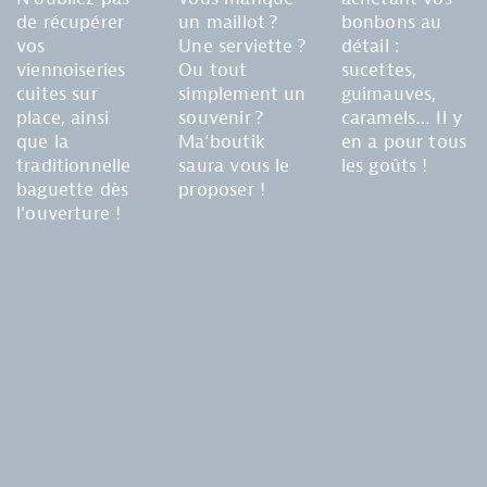
de récupérer
un maillot ?
bonbons au
vos
Une serviette ?
détail :
viennoiseries
Ou tout
sucettes,
cuites sur
simplement un
guimauves,
place, ainsi
souvenir ?
caramels… Il y
que la
Ma’boutik
en a pour tous
traditionnelle
saura vous le
les goûts !
baguette dès
proposer !
l’ouverture !