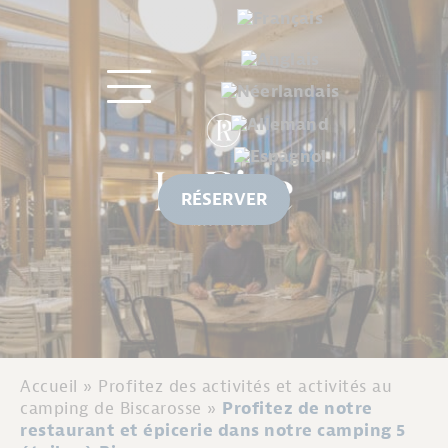
RÉSERVER
Accueil
»
Profitez des activités et activités au
camping de Biscarosse
»
Profitez de notre
restaurant et épicerie dans notre camping 5