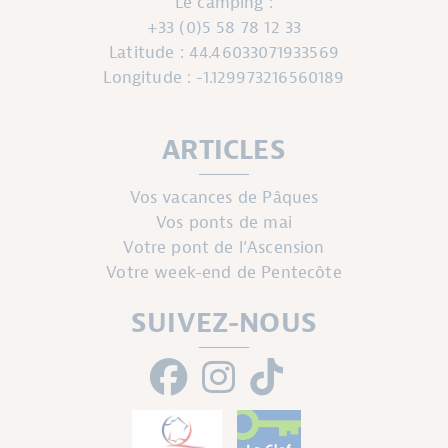
Le camping :
+33 (0)5 58 78 12 33
Latitude : 44.46033071933569
Longitude : -1.129973216560189
ARTICLES
Vos vacances de Pâques
Vos ponts de mai
Votre pont de l’Ascension
Votre week-end de Pentecôte
SUIVEZ-NOUS