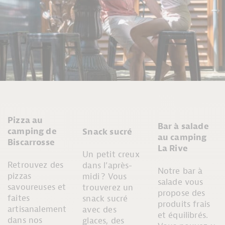
Pizza au
Bar à salade
camping de
Snack sucré
au camping
Biscarrosse
La Rive
Un petit creux
Retrouvez des
dans l’après-
Notre bar à
pizzas
midi ? Vous
salade vous
savoureuses et
trouverez un
propose des
faites
snack sucré
produits frais
artisanalement
avec des
et équilibrés.
dans nos
glaces, des