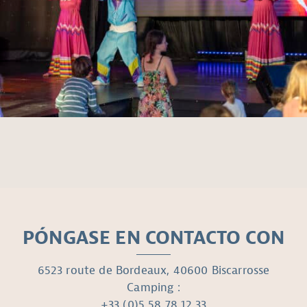
PÓNGASE EN CONTACTO CON
6523 route de Bordeaux, 40600 Biscarrosse
Camping :
+33 (0)5 58 78 12 33