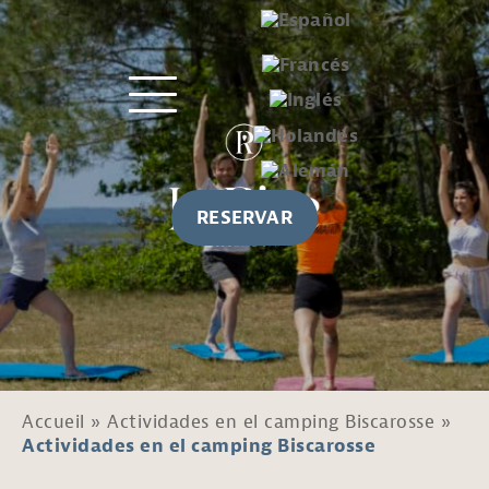
RESERVAR
Accueil
»
Actividades en el camping Biscarosse
»
Actividades en el camping Biscarosse