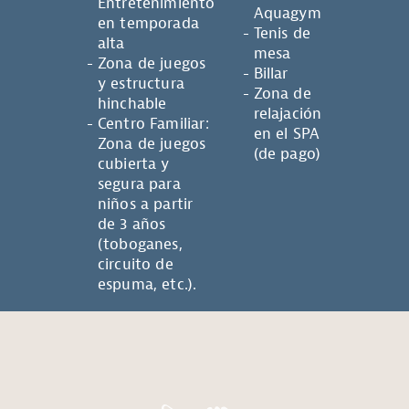
Entretenimiento
Aquagym
en temporada
Tenis de
alta
mesa
Zona de juegos
Billar
y estructura
Zona de
hinchable
relajación
Centro Familiar:
en el SPA
Zona de juegos
(de pago)
cubierta y
segura para
niños a partir
de 3 años
(toboganes,
circuito de
espuma, etc.).