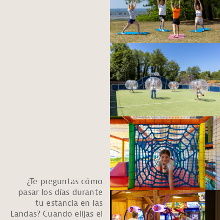
¿Te preguntas cómo
pasar los días durante
tu estancia en las
Landas? Cuando elijas el