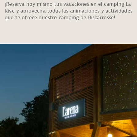
¡Reserva hoy mismo tus vacaciones en el camping La
Rive y aprovecha todas las
animaciones
y actividades
que te ofrece nuestro camping de Biscarrosse!