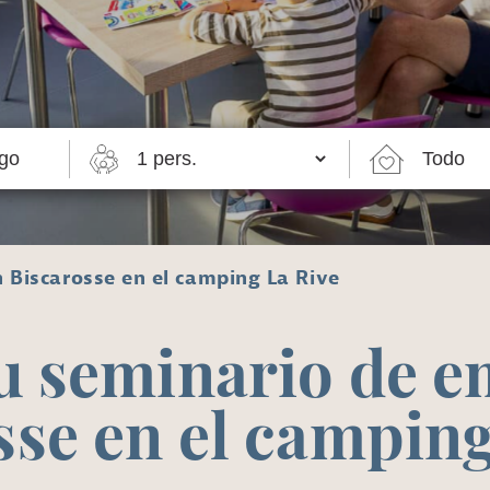
 Biscarosse en el camping La Rive
u seminario de 
sse en el camping