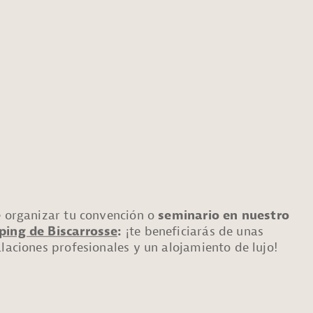
e organizar tu convención o
seminario en nuestro
ing de Biscarrosse
:
¡te beneficiarás de unas
alaciones profesionales y un alojamiento de lujo!