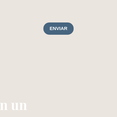
ENVIAR
en un