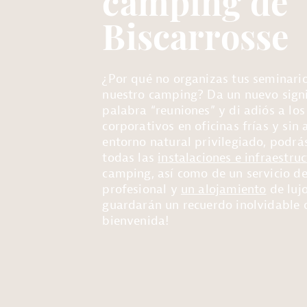
camping de
Biscarrosse
¿Por qué no organizas tus seminari
nuestro camping? Da un nuevo signi
palabra “reuniones” y di adiós a los
corporativos en oficinas frías y si
entorno natural privilegiado, podrá
todas las
instalaciones e infraestru
camping, así como de un servicio de
profesional y
un alojamiento
de lujo
guardarán un recuerdo inolvidable 
bienvenida!