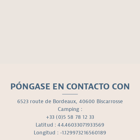
PÓNGASE EN CONTACTO CON
6523 route de Bordeaux, 40600 Biscarrosse
Camping :
+33 (0)5 58 78 12 33
Latitud : 44.46033071933569
Longitud : -1.129973216560189