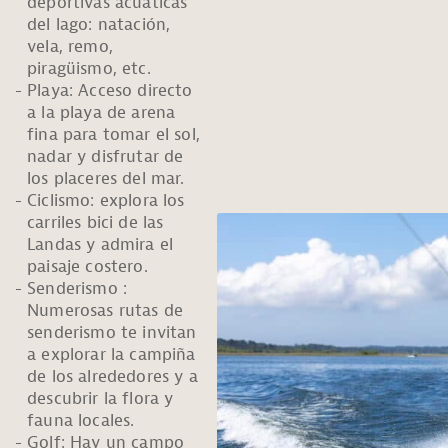
deportivas acuáticas
del lago: natación,
vela, remo,
piragüismo, etc.
Playa: Acceso directo
a la playa de arena
fina para tomar el sol,
nadar y disfrutar de
los placeres del mar.
Ciclismo: explora los
carriles bici de las
Landas y admira el
paisaje costero.
Senderismo :
Numerosas rutas de
senderismo te invitan
a explorar la campiña
de los alrededores y a
descubrir la flora y
fauna locales.
Golf: Hay un campo