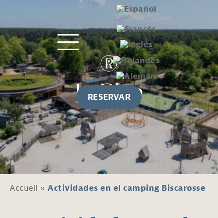
RESERVAR
Accueil
»
Actividades en el camping Biscarosse