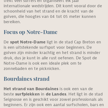
trekt veel surfers en organiseert elk jaar
internationale wedstrijden. Dit komt vooral door de
schoonheid van het strand en de kracht van de
golven, die hoogtes van 04 tot 05 meter kunnen
bereiken.
Focus op Notre-Dame
De
spot Notre-Dame
ligt in de stad Cap Breton en
is een uitstekende surfspot voor beginners. De
golven zijn minder krachtig en het strand is minder
druk, dus je kunt in alle rust oefenen. De Spot de
Notre-Dame is ook een ideale plek om te
zonnebaden en te picknicken.
Bourdaines strand
Het strand van Bourdaines
is ook een van de
beste
surfplekken
in
de Landes
. Het ligt in de stad
Seignosse en is geschikt voor zowel professionals als
beginners. Er zijn ook een aantal surfscholen, bars en