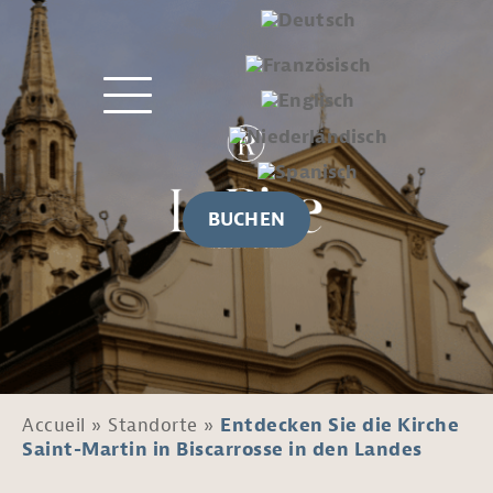
BUCHEN
Accueil
»
Standorte
»
Entdecken Sie die Kirche
Saint-Martin in Biscarrosse in den Landes