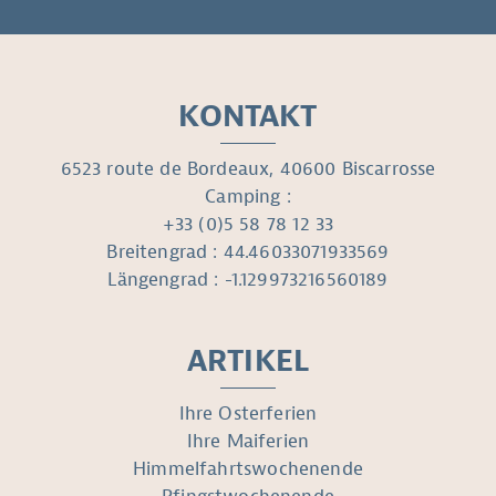
KONTAKT
6523 route de Bordeaux, 40600 Biscarrosse
Camping :
+33 (0)5 58 78 12 33
Breitengrad : 44.46033071933569
Längengrad : -1.129973216560189
ARTIKEL
Ihre Osterferien
Ihre Maiferien
Himmelfahrtswochenende