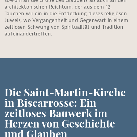
sowohl an die Größe des Glaubens als auch an den
architektonischen Reichtum, der aus dem 12.
Tauchen wir ein in die Entdeckung dieses religiösen
Juwels, wo Vergangenheit und Gegenwart in einem
zeitlosen Schwung von Spiritualität und Tradition
aufeinandertreffen.
Die Saint-Martin-Kirche
in Biscarrosse:
Ein
zeitloses Bauwerk im
Herzen von Geschichte
und Glauben