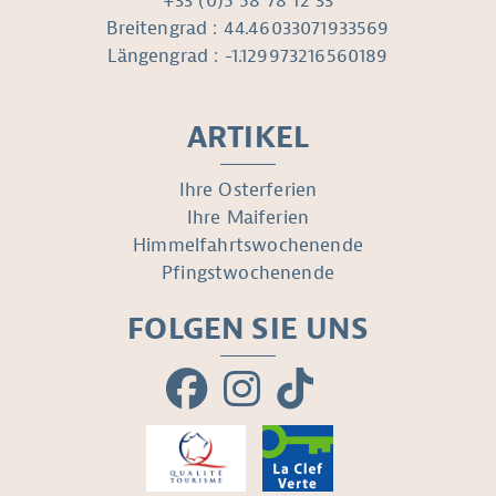
+33 (0)5 58 78 12 33
Breitengrad : 44.46033071933569
Längengrad : -1.129973216560189
ARTIKEL
Ihre Osterferien
Ihre Maiferien
Himmelfahrtswochenende
Pfingstwochenende
FOLGEN SIE UNS