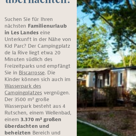
übernachten?
Suchen Sie für Ihren
nächsten
Familienurlaub
in Les Landes
eine
Unterkunft in der Nähe von
Kid Parc? Der Campingplatz
de la Rive liegt etwa 20
Minuten südlich des
Freizeitparks und empfängt
Sie in
Biscarrosse
. Die
Kinder können sich auch im
Wasserpark des
Campingplatzes
vergnügen.
Der 3500 m² große
Wasserpark besteht aus 4
Rutschen, einem Wellenbad,
einem
3.370 m² großen
überdachten und
beheizten
Bereich und