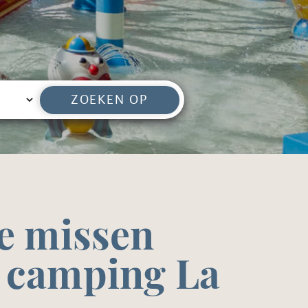
ZOEKEN OP
te missen
n camping La