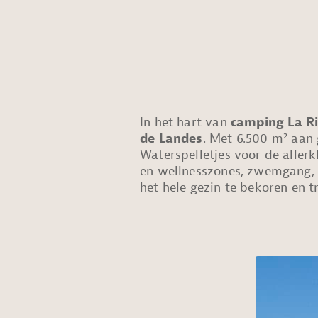
In het hart van
camping La R
de Landes
. Met 6.500 m² aan 
Waterspelletjes voor de aller
en wellnesszones, zwemgang
het hele gezin te bekoren en t