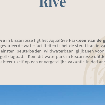
Rive
ive
in Biscarrosse ligt het AquaRive Park,
een van de 
gevarieerde waterfaciliteiten is het de sterattractie 
kleinsten, peuterbaden, wildwaterbaan, glijbanen voor
, golfslagbad… Kom
dit waterpark in Biscarrosse
ontde
rakteer uzelf op een onvergetelijke vakantie in de Lan