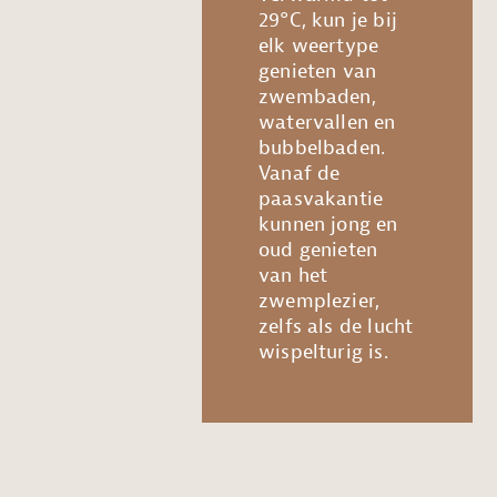
29°C, kun je bij
elk weertype
genieten van
zwembaden,
watervallen en
bubbelbaden.
Vanaf de
paasvakantie
kunnen jong en
oud genieten
van het
zwemplezier,
zelfs als de lucht
wispelturig is.