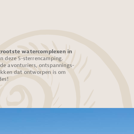
grootste watercomplexen in
van deze 5-sterrencamping.
 de avonturiers, ontspannings-
kken dat ontworpen is om
des!