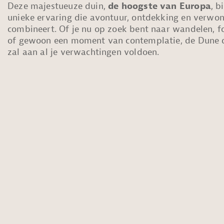
Deze majestueuze duin,
de hoogste van Europa
, b
unieke ervaring die avontuur, ontdekking en verwo
combineert. Of je nu op zoek bent naar wandelen, f
of gewoon een moment van contemplatie, de Dune d
zal aan al je verwachtingen voldoen.