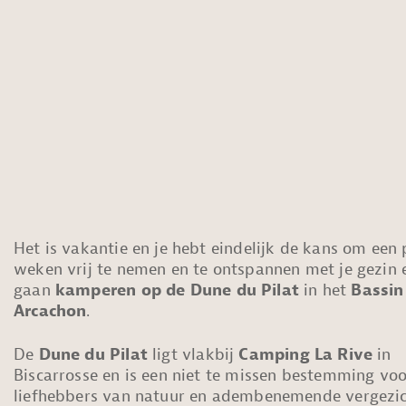
Het is vakantie en je hebt eindelijk de kans om een
weken vrij te nemen en te ontspannen met je gezin 
gaan
kamperen op de Dune du Pilat
in het
Bassin
Arcachon
.
De
Dune du Pilat
ligt vlakbij
Camping La Rive
in
Biscarrosse en is een niet te missen bestemming voo
liefhebbers van natuur en adembenemende vergezic