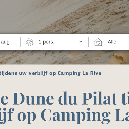
tijdens uw verblijf op Camping La Rive
e Dune du Pilat t
ijf op Camping L