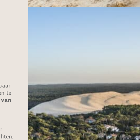
 paar
en te
 van
r
hten.