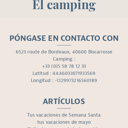
El camping
PÓNGASE EN CONTACTO CON
6523 route de Bordeaux, 40600 Biscarrosse
Camping :
+33 (0)5 58 78 12 33
Latitud : 44.46033071933569
Longitud : -1.129973216560189
ARTÍCULOS
Tus vacaciones de Semana Santa
tus vacaciones de mayo