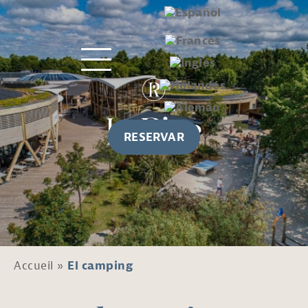
RESERVAR
Accueil
»
El camping