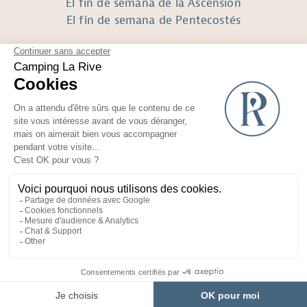
El fin de semana de la Ascensión
El fin de semana de Pentecostés
SÍGUENOS
Réalisé avec
par Horizon Marketing
Fotos y planos no contractuales
Información legal
Espacio de reclutamiento
Condiciones generales de venta
Yelloh! Village