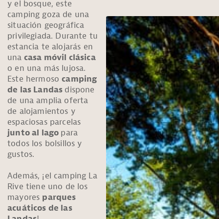
y el bosque, este
camping goza de una
situación geográfica
privilegiada. Durante tu
estancia te alojarás en
una
casa móvil clásica
o en una más lujosa.
Este hermoso
camping
de las Landas
dispone
de una amplia oferta
de alojamientos y
espaciosas parcelas
junto al lago
para
todos los bolsillos y
gustos.
Además, ¡el camping La
Rive tiene uno de los
mayores
parques
acuáticos de las
Landas
!