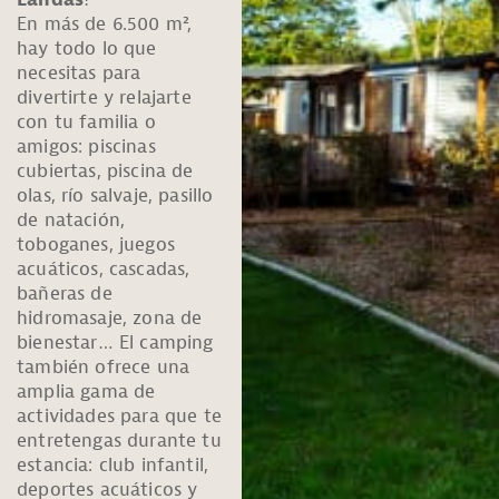
En más de 6.500 m²,
hay todo lo que
necesitas para
divertirte y relajarte
con tu familia o
amigos: piscinas
cubiertas, piscina de
olas, río salvaje, pasillo
de natación,
toboganes, juegos
acuáticos, cascadas,
bañeras de
hidromasaje, zona de
bienestar… El camping
también ofrece una
amplia gama de
actividades para que te
entretengas durante tu
estancia: club infantil,
deportes acuáticos y