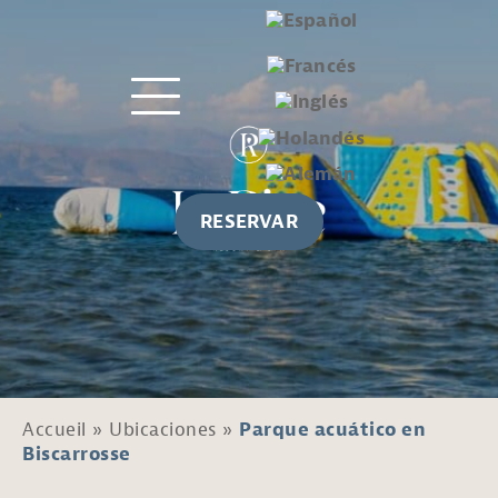
RESERVAR
Accueil
»
Ubicaciones
»
Parque acuático en
Biscarrosse