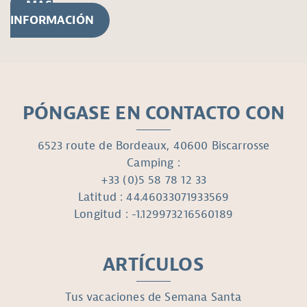
MÁS
INFORMACIÓN
PÓNGASE EN CONTACTO CON
6523 route de Bordeaux, 40600 Biscarrosse
Camping :
+33 (0)5 58 78 12 33
Latitud : 44.46033071933569
Longitud : -1.129973216560189
ARTÍCULOS
Tus vacaciones de Semana Santa