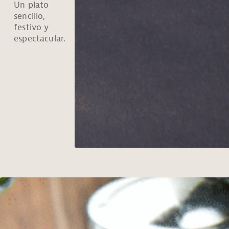
Un plato
sencillo,
festivo y
espectacular.