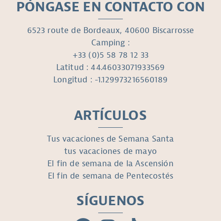
PÓNGASE EN CONTACTO CON
6523 route de Bordeaux, 40600 Biscarrosse
Camping :
+33 (0)5 58 78 12 33
Latitud : 44.46033071933569
Longitud : -1.129973216560189
ARTÍCULOS
Tus vacaciones de Semana Santa
tus vacaciones de mayo
El fin de semana de la Ascensión
El fin de semana de Pentecostés
SÍGUENOS