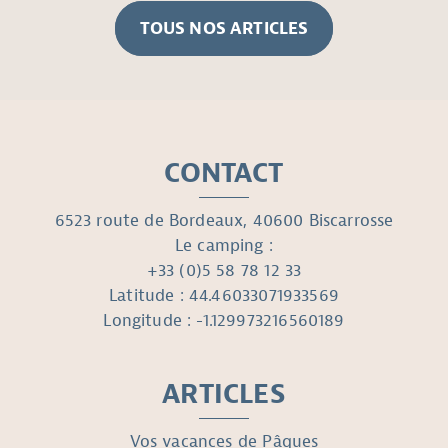
TOUS NOS ARTICLES
CONTACT
6523 route de Bordeaux, 40600 Biscarrosse
Le camping :
+33 (0)5 58 78 12 33
Latitude : 44.46033071933569
Longitude : -1.129973216560189
ARTICLES
Vos vacances de Pâques