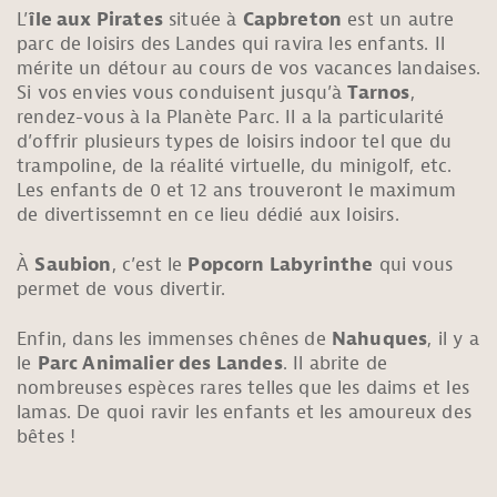
L’
île aux Pirates
située à
Capbreton
est un autre
parc de loisirs des Landes qui ravira les enfants. Il
mérite un détour au cours de vos vacances landaises.
Si vos envies vous conduisent jusqu’à
Tarnos
,
rendez-vous à la Planète Parc. Il a la particularité
d’offrir plusieurs types de loisirs indoor tel que du
trampoline, de la réalité virtuelle, du minigolf, etc.
Les enfants de 0 et 12 ans trouveront le maximum
de divertissemnt en ce lieu dédié aux loisirs.
À
Saubion
, c’est le
Popcorn Labyrinthe
qui vous
permet de vous divertir.
Enfin, dans les immenses chênes de
Nahuques
, il y a
le
Parc Animalier des Landes
. Il abrite de
nombreuses espèces rares telles que les daims et les
lamas. De quoi ravir les enfants et les amoureux des
bêtes !