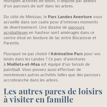
multiples activités de loisirs. Il dispose par ailleurs
d’un parcours de surf dans les arbres.
Du côté de Mimizan, le
Parc Landes Aventure
vous
accueille dans son cadre pour d’intenses moments
de divertissement. Une dizaine de
parcours
acrobatiques
en hauteur sont aménagés dans ce
centre situé en bordure de lac entre Biscarosse et
Parentis.
Pourquoi ne pas choisir l’
Adrénaline Parc
pour vos
loisirs dans les Landes ? Ce parc d’aventures
à
Molliets-et-Maa
est équipé d’un terrain de
paintball. Vous pouvez aussi effectuer de
nombreuses autres activités telles que des parcours
accrobranche dans les arbres.
Les autres parcs de loisirs
à visiter en famille