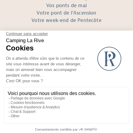
Vos ponts de mai
Votre pont de l’Ascension
Votre week-end de Pentecôte
SUIVEZ-NOUS
Réalisé avec
par Horizon Marketing
Photos et plans non contractuels
Mentions Légales
Recrutement
CGV