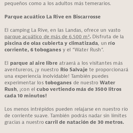
pequeños como a los adultos más temerarios.
Parque acuático La Rive en Biscarrosse
El camping La Rive, en las Landas, ofrece un vasto
parque acuático de más de 6.500 m²
.
Disfruta de la
piscina de olas cubierta y climatizada
, un
río
corriente, 6 toboganes
y el “Water Rush”.
El
parque al aire libre
atraerá a los visitantes más
aventureros, ¡y nuestro
Río Salvaje
te proporcionará
una experiencia inolvidable! También puedes
experimentar los
toboganes
de nuestro
Water
Rush
, ¡con el
cubo vertiendo más de 3500 litros
cada 10 minutos!
Los menos intrépidos pueden relajarse en nuestro río
de corriente suave. También podrás nadar sin límites
gracias a nuestro
carril de natación de 30 metros.