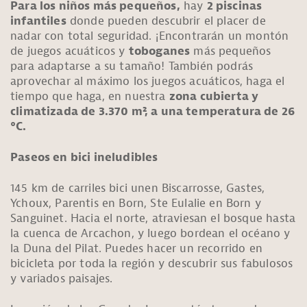
Para los niños más pequeños,
hay
2 piscinas
infantiles
donde pueden descubrir el placer de
nadar con total seguridad. ¡Encontrarán un montón
de juegos acuáticos y
toboganes
más pequeños
para adaptarse a su tamaño! También podrás
aprovechar al máximo los juegos acuáticos, haga el
tiempo que haga, en nuestra
zona cubierta y
climatizada de 3.370 m², a una temperatura de 26
°C.
Paseos en bici ineludibles
145 km de carriles bici unen Biscarrosse, Gastes,
Ychoux, Parentis en Born, Ste Eulalie en Born y
Sanguinet. Hacia el norte, atraviesan el bosque hasta
la cuenca de Arcachon, y luego bordean el océano y
la Duna del Pilat. Puedes hacer un recorrido en
bicicleta por toda la región y descubrir sus fabulosos
y variados paisajes.