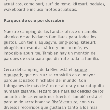
acuáticos, como
surf
,
surf de remo
,
kitesurf
, pedales,
wakeboard
e incluso
motos acuáticas
.
Parques de ocio por descubrir
Nuestro camping de las Landas ofrece un amplio
abanico de actividades familiares para todos los
gustos. Con tenis, aquagym, ping-pong, kitesurf,
piragüismo, esquí acuático y mucho más, es
imposible aburrirse. También hay un montón de
parques de ocio para que disfrute toda la familia.
Cerca del camping de la Rive está el
parque
Aquapark
, que en 2017 se convirtió en el mayor
parque acuático hinchable del mundo. Con
toboganes de más de 8 m de altura y una catapulta
humana gigante, ¡seguro que hará las delicias de los
amantes de las emociones fuertes! También está el
parque de accrobranche
Bisc’Aventure
, con sus
diversos recorridos que gustarán tanto a los más