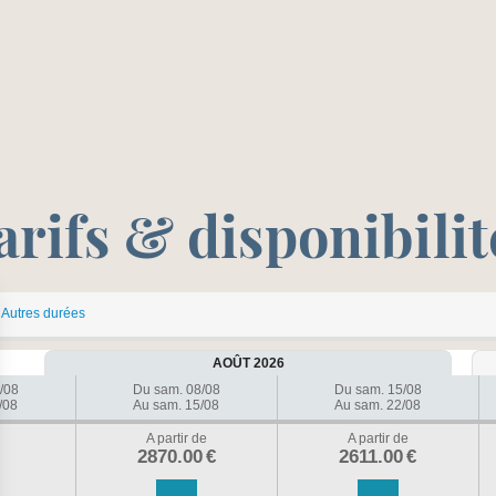
arifs & disponibilit
Autres durées
AOÛT 2026
/08
Du sam. 08/08
Du sam. 15/08
/08
Au sam. 15/08
Au sam. 22/08
A partir de
A partir de
2870.00
€
2611.00
€