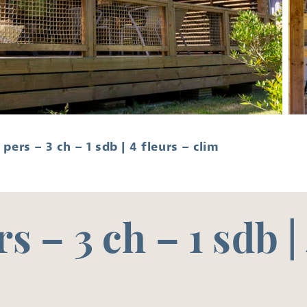
 pers – 3 ch – 1 sdb | 4 fleurs – clim
rs – 3 ch – 1 sdb |