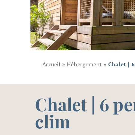
Accueil
»
Hébergement
»
Chalet | 6
Chalet | 6 pe
clim