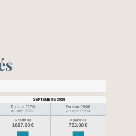
és
SEPTEMBRE 2026
Du sam. 22/08
Du sam. 29/08
Au sam. 29/08
Au sam. 05/09
A partir de
A partir de
1687.00
€
753.00
€