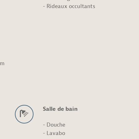
Rideaux occultants
cm
Salle de bain
Douche
Lavabo