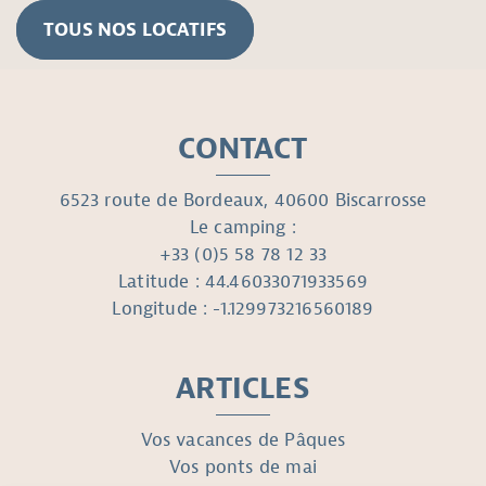
TOUS NOS LOCATIFS
CONTACT
6523 route de Bordeaux, 40600 Biscarrosse
Le camping :
+33 (0)5 58 78 12 33
Latitude : 44.46033071933569
Longitude : -1.129973216560189
ARTICLES
Vos vacances de Pâques
Vos ponts de mai