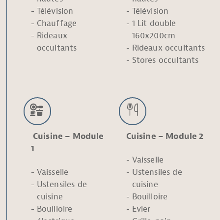
Télévision
Télévision
Chauffage
1 Lit double
Rideaux
160x200cm
occultants
Rideaux occultants
Stores occultants
Cuisine – Module
Cuisine – Module 2
1
Vaisselle
Vaisselle
Ustensiles de
Ustensiles de
cuisine
cuisine
Bouilloire
Bouilloire
Evier