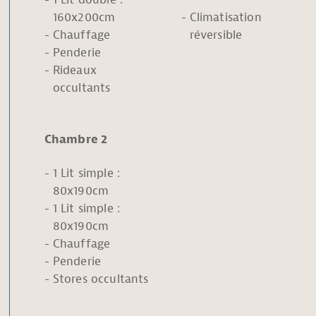
160x200cm
Climatisation
Chauffage
réversible
Penderie
Rideaux
occultants
Chambre 2
1 Lit simple :
80x190cm
1 Lit simple :
80x190cm
Chauffage
Penderie
Stores occultants