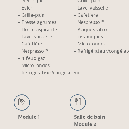
électrique
Grille-pain
Evier
Lave-vaisselle
Grille-pain
Cafetière
Presse agrumes
Nespresso ®
Hotte aspirante
Plaques vitro
Lave-vaisselle
céramiques
Cafetière
Micro-ondes
Nespresso ®
Réfrigérateur/congélat
4 feux gaz
Micro-ondes
Réfrigérateur/congélateur
Module 1
Salle de bain –
Module 2