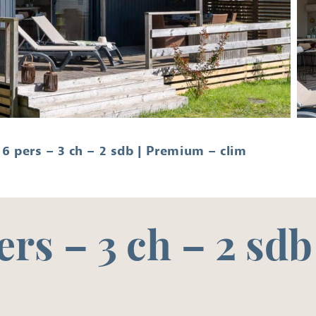
 6 pers – 3 ch – 2 sdb | Premium – clim
pers – 3 ch – 2 s