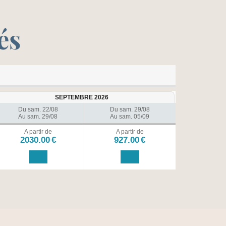
és
SEPTEMBRE 2026
Du sam. 22/08
Du sam. 29/08
Au sam. 29/08
Au sam. 05/09
A partir de
A partir de
2030.00
€
927.00
€