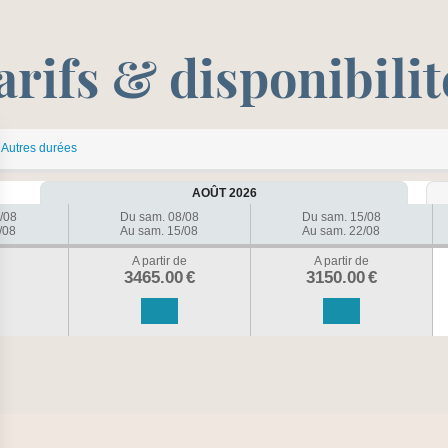
arifs & disponibilit
Autres durées
AOÛT 2026
/08
Du sam. 08/08
Du sam. 15/08
/08
Au sam. 15/08
Au sam. 22/08
A partir de
A partir de
3465.00
€
3150.00
€