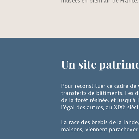
musées en plein air de France.
Un site patrimo
Pour reconstituer ce cadre de 
transferts de bâtiments. Les d
de la forêt résinée, et jusqu’à 
l’égal des autres, au XIXè siècl
La race des brebis de la lande,
maisons, viennent parachever 