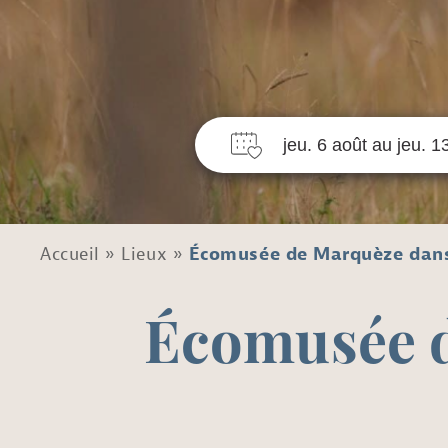
Accueil
»
Lieux
»
Écomusée de Marquèze dans
Écomusée d