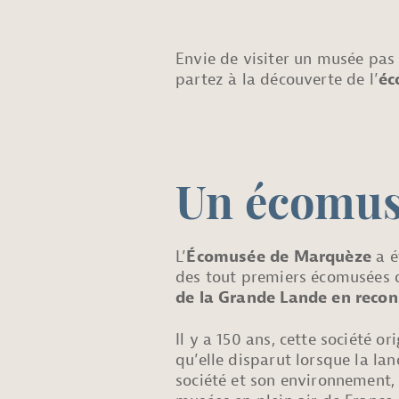
Envie de visiter un musée pas
partez à la découverte de l’
éc
Un écomu
L’
Écomusée de Marquèze
a é
des tout premiers écomusées d
de la Grande Lande en recons
Il y a 150 ans, cette société 
qu’elle disparut lorsque la lan
société et son environnement,