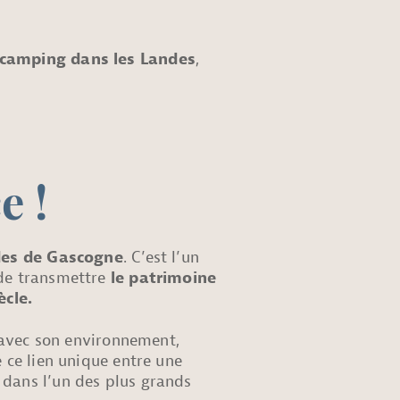
camping dans les Landes
,
e !
des de Gascogne
. C’est l’un
 de transmettre
le patrimoine
ècle.
e avec son environnement,
 ce lien unique entre une
 dans l’un des plus grands