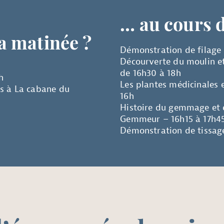
… au cours d
la matinée ?
Démonstration de filage à
Décourverte du moulin e
de 16h30 à 18h
h
Les plantes médicinales 
es à La cabane du
16h
Histoire du gemmage et 
Gemmeur – 16h15 à 17h4
Démonstration de tissage