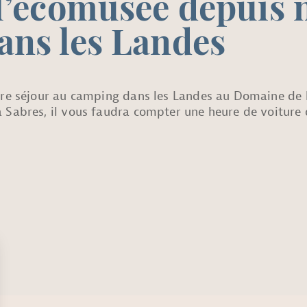
l’écomusée depuis 
ans les Landes
tre séjour au camping dans les Landes au Domaine de l
 Sabres, il vous faudra compter une heure de voiture