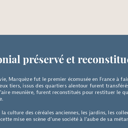
nial préservé et reconstitu
vie, Marquèze fut le premier écomusée en France à fai
eux tiers, issus des quartiers alentour furent transfér
l’aire meunière, furent reconstitués pour restituer le qua
e.
 la culture des céréales anciennes, les jardins, les coll
cette mise en scène d’une société à l’aube de sa mét