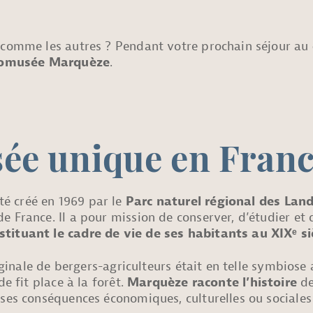
 comme les autres ? Pendant votre prochain séjour au
omusée Marquèze
.
sée
unique en Franc
té créé en 1969 par le
Parc naturel régional des Lan
e France. Il a pour mission de conserver, d’étudier et
tituant le cadre de vie de ses habitants au XIXᵉ si
originale de bergers-agriculteurs était en telle symbios
de fit place à la forêt.
Marquèze raconte l’histoire
de
 ses conséquences économiques, culturelles ou sociales