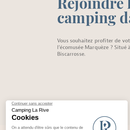
Rejoindre 
camping d
Vous souhaitez profiter de vo
l’écomusée Marquèze ? Situé à
Biscarrosse.