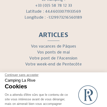
+33 (0)5 58 78 12 33
Latitude : 44.46033071933569
Longitude : -1.129973216560189
ARTICLES
Vos vacances de Pâques
Vos ponts de mai
Votre pont de l’Ascension
Votre week-end de Pentecôte
SUIVEZ-NOUS