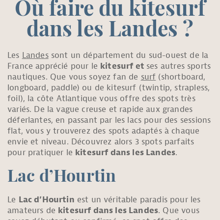
Où faire du kitesurf
dans les Landes ?
Les
Landes
sont un département du sud-ouest de la
France apprécié pour le
kitesurf et
ses autres sports
nautiques. Que vous soyez fan de
surf
(shortboard,
longboard, paddle) ou de kitesurf (twintip, strapless,
foil), la côte Atlantique vous offre des spots très
variés. De la vague creuse et rapide aux grandes
déferlantes, en passant par les lacs pour des sessions
flat, vous y trouverez des spots adaptés à chaque
envie et niveau. Découvrez alors 3 spots parfaits
pour pratiquer le
kitesurf dans les Landes
.
Lac d’Hourtin
Le
Lac d’Hourtin
est un véritable paradis pour les
amateurs de
kitesurf dans les Landes
. Que vous