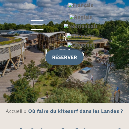
RÉSERVER
Accueil
»
Où faire du kitesurf dans les Landes ?