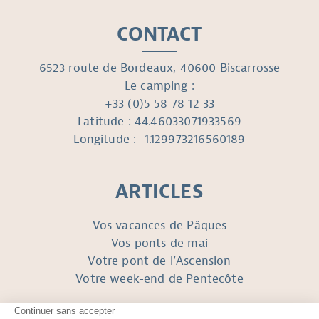
CONTACT
6523 route de Bordeaux, 40600 Biscarrosse
Le camping :
+33 (0)5 58 78 12 33
Latitude : 44.46033071933569
Longitude : -1.129973216560189
ARTICLES
Vos vacances de Pâques
Vos ponts de mai
Votre pont de l’Ascension
Votre week-end de Pentecôte
SUIVEZ-NOUS