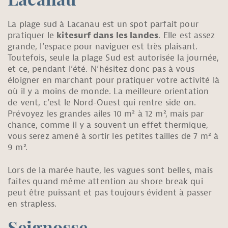
Lacanau
La plage sud à Lacanau est un spot parfait pour
pratiquer le
kitesurf dans les landes
. Elle est assez
grande, l’espace pour naviguer est très plaisant.
Toutefois, seule la plage Sud est autorisée la journée,
et ce, pendant l’été. N’hésitez donc pas à vous
éloigner en marchant pour pratiquer votre activité là
où il y a moins de monde. La meilleure orientation
de vent, c’est le Nord-Ouest qui rentre side on.
Prévoyez les grandes ailes 10 m² à 12 m², mais par
chance, comme il y a souvent un effet thermique,
vous serez amené à sortir les petites tailles de 7 m² à
9 m².
Lors de la marée haute, les vagues sont belles, mais
faites quand même attention au shore break qui
peut être puissant et pas toujours évident à passer
en strapless.