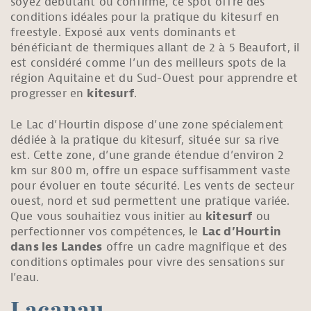
soyez débutant ou confirmé, ce spot offre des
conditions idéales pour la pratique du kitesurf en
freestyle. Exposé aux vents dominants et
bénéficiant de thermiques allant de 2 à 5 Beaufort, il
est considéré comme l’un des meilleurs spots de la
région Aquitaine et du Sud-Ouest pour apprendre et
progresser en
kitesurf
.
Le Lac d’Hourtin dispose d’une zone spécialement
dédiée à la pratique du kitesurf, située sur sa rive
est. Cette zone, d’une grande étendue d’environ 2
km sur 800 m, offre un espace suffisamment vaste
pour évoluer en toute sécurité. Les vents de secteur
ouest, nord et sud permettent une pratique variée.
Que vous souhaitiez vous initier au
kitesurf
ou
perfectionner vos compétences, le
Lac d’Hourtin
dans les Landes
offre un cadre magnifique et des
conditions optimales pour vivre des sensations sur
l’eau.