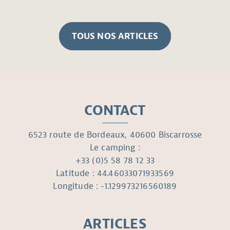
TOUS NOS ARTICLES
CONTACT
6523 route de Bordeaux, 40600 Biscarrosse
Le camping :
+33 (0)5 58 78 12 33
Latitude : 44.46033071933569
Longitude : -1.129973216560189
ARTICLES