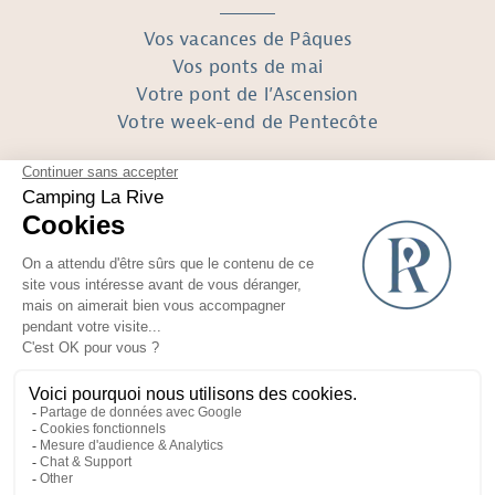
Vos vacances de Pâques
Vos ponts de mai
Votre pont de l’Ascension
Votre week-end de Pentecôte
SUIVEZ-NOUS
Réalisé avec
par Horizon Marketing
Photos et plans non contractuels
Mentions Légales
Recrutement