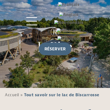
RÉSERVER
Accueil
»
Tout savoir sur le lac de Biscarrosse