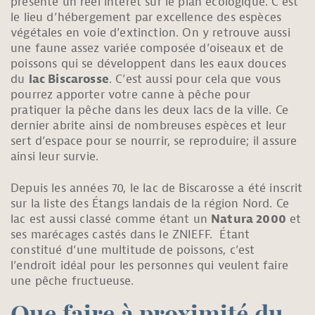
présente un réel intérêt sur le plan écologique. C’est
le lieu d’hébergement par excellence des espèces
végétales en voie d’extinction. On y retrouve aussi
une faune assez variée composée d’oiseaux et de
poissons qui se développent dans les eaux douces
du
lac Biscarosse
. C’est aussi pour cela que vous
pourrez apporter votre canne à pêche pour
pratiquer la pêche dans les deux lacs de la ville. Ce
dernier abrite ainsi de nombreuses espèces et leur
sert d’espace pour se nourrir, se reproduire; il assure
ainsi leur survie.
Depuis les années 70, le lac de Biscarosse a été inscrit
sur la liste des Étangs landais de la région Nord. Ce
lac est aussi classé comme étant un
Natura 2000
et
ses marécages castés dans le ZNIEFF. Étant
constitué d’une multitude de poissons, c’est
l’endroit idéal pour les personnes qui veulent faire
une pêche fructueuse.