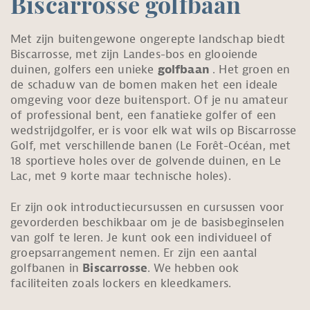
Biscarrosse golfbaan
Met zijn buitengewone ongerepte landschap biedt
Biscarrosse, met zijn Landes-bos en glooiende
duinen, golfers een unieke
golfbaan
. Het groen en
de schaduw van de bomen maken het een ideale
omgeving voor deze buitensport. Of je nu amateur
of professional bent, een fanatieke golfer of een
wedstrijdgolfer, er is voor elk wat wils op Biscarrosse
Golf, met verschillende banen (Le Forêt-Océan, met
18 sportieve holes over de golvende duinen, en Le
Lac, met 9 korte maar technische holes).
Er zijn ook introductiecursussen en cursussen voor
gevorderden beschikbaar om je de basisbeginselen
van golf te leren. Je kunt ook een individueel of
groepsarrangement nemen. Er zijn een aantal
golfbanen in
Biscarrosse
. We hebben ook
faciliteiten zoals lockers en kleedkamers.