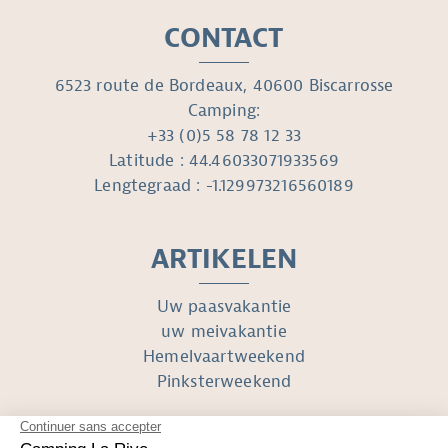
CONTACT
6523 route de Bordeaux, 40600 Biscarrosse
Camping:
+33 (0)5 58 78 12 33
Latitude : 44.46033071933569
Lengtegraad : -1.129973216560189
ARTIKELEN
Uw paasvakantie
uw meivakantie
Hemelvaartweekend
Pinksterweekend
VOLG ONS