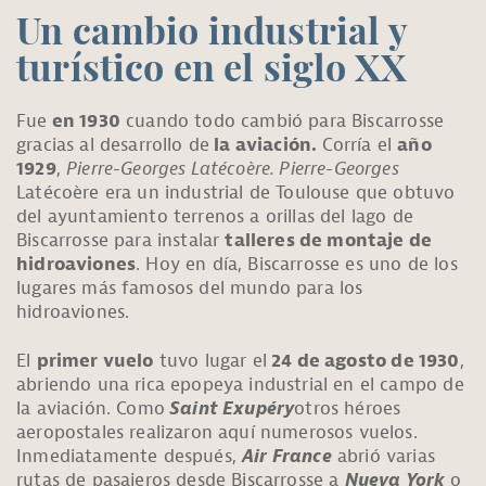
Un cambio industrial y
turístico en el siglo XX
Fue
en 1930
cuando todo cambió para Biscarrosse
gracias al desarrollo de
la aviación.
Corría el
año
1929
,
Pierre-Georges Latécoère. Pierre-Georges
Latécoère era un industrial de Toulouse que obtuvo
del ayuntamiento terrenos a orillas del lago de
Biscarrosse para instalar
talleres de montaje de
hidroaviones
. Hoy en día, Biscarrosse es uno de los
lugares más famosos del mundo para los
hidroaviones.
El
primer vuelo
tuvo lugar el
24 de agosto de 1930
,
abriendo una rica epopeya industrial en el campo de
la aviación. Como
Saint Exupéry
otros héroes
aeropostales realizaron aquí numerosos vuelos.
Inmediatamente después,
Air France
abrió varias
rutas de pasajeros desde Biscarrosse a
Nueva York
o