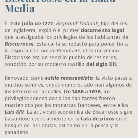
Media
El
2 de julio de 1277
,
Regnault Thibaut
, hijo del rey
de Inglaterra, expidió el primer
documento legal
que atestiguaba los privilegios de los habitantes de
Biscarrosse
. Esta carta se redactó para poner fin a
la disputa con
Sire de Pommiers
, el señor vecino.
Biscarrosse era un sencillo pueblo de resineros,
conocido por su modesto castillo
del siglo XII
.
Renovado como
estilo renacentista
Ha visto pasar a
muchos señores, cuyos nombres adornan algunos de
los letreros de las calles.
De 1486 a 1676
, los
privilegios concedidos a los habitantes fueron
mantenidos por los monarcas franceses, entre ellos
Luis XIV.
La actividad económica de Biscarrosse sigue
basándose esencialmente en la
tala de pinos
en el
bosque de las Landas, así como en la pesca y la
ganadería.