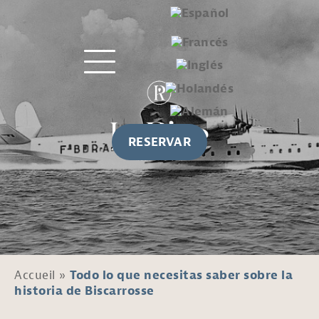
RESERVAR
Accueil
»
Todo lo que necesitas saber sobre la
historia de Biscarrosse