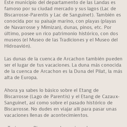
Este municipio del departamento de las Landas es
famoso por su ciudad mercado y sus lagos (Lac de
Biscarrosse-Parentis y Lac de Sanguinet). También es
conocida por su paisaje marino, con playas (playas
de Navarrosse y Mimizan), dunas, pinos, etc. Por
último, posee un rico patrimonio histórico, con dos
museos (el Museo de las Tradiciones y el Museo del
Hidroavión).
Las dunas de la cuenca de Arcachon también pueden
ser el lugar de tus vacaciones. La duna más conocida
de la cuenca de Arcachon es la Duna del Pilat, la más
alta de Europa.
Ahora ya sabes lo básico sobre el Etang de
Biscarrosse (Lago de Parentis) y el Etang de Cazaux-
Sanguinet, así como sobre el pasado histórico de
Biscarrosse. No dudes en viajar allí para pasar unas
vacaciones llenas de acontecimientos.