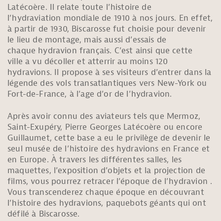
Latécoère. Il relate toute l’histoire de
l’hydraviation mondiale de 1910 à nos jours. En effet,
à partir de 1930, Biscarosse fut choisie pour devenir
le lieu de montage, mais aussi d’essais de
chaque hydravion français. C’est ainsi que cette
ville a vu décoller et atterrir au moins 120
hydravions. Il propose à ses visiteurs d’entrer dans la
légende des vols transatlantiques vers New-York ou
Fort-de-France, à l’age d’or de l’hydravion.
Après avoir connu des aviateurs tels que Mermoz,
Saint-Exupéry, Pierre Georges Latécoère ou encore
Guillaumet, cette base a eu le privilège de devenir le
seul musée de l’histoire des hydravions en France et
en Europe. À travers les différentes salles, les
maquettes, l’exposition d’objets et la projection de
films, vous pourrez retracer l’époque de l’hydravion .
Vous transcenderez chaque époque en découvrant
l’histoire des hydravions, paquebots géants qui ont
défilé à Biscarosse.