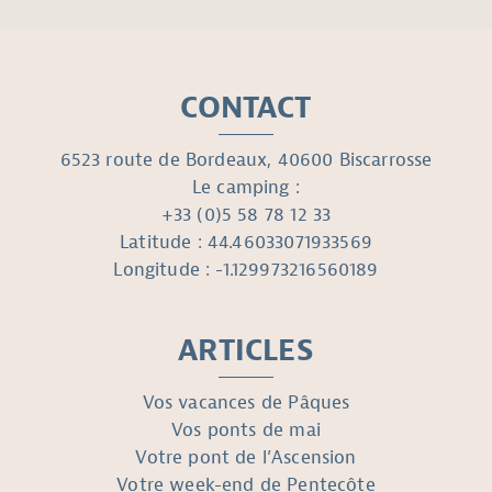
CONTACT
6523 route de Bordeaux, 40600 Biscarrosse
Le camping :
+33 (0)5 58 78 12 33
Latitude : 44.46033071933569
Longitude : -1.129973216560189
ARTICLES
Vos vacances de Pâques
Vos ponts de mai
Votre pont de l’Ascension
Votre week-end de Pentecôte