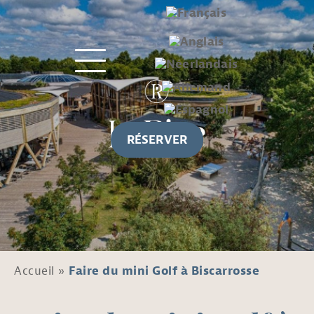
RÉSERVER
Accueil
»
Faire du mini Golf à Biscarrosse