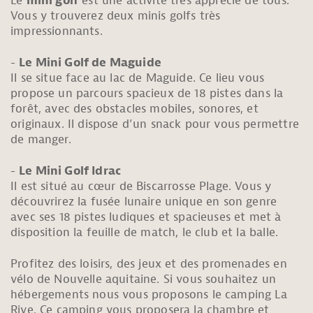
Le
mini golf
est une activité trés apprécié de tous.
Vous y trouverez deux minis golfs très
impressionnants.
Le Mini Golf de Maguide
Il se situe face au lac de Maguide. Ce lieu vous
propose un parcours spacieux de 18 pistes dans la
forêt, avec des obstacles mobiles, sonores, et
originaux. Il dispose d’un snack pour vous permettre
de manger.
Le Mini Golf Idrac
Il est situé au cœur de Biscarrosse Plage. Vous y
découvrirez la fusée lunaire unique en son genre
avec ses 18 pistes ludiques et spacieuses et met à
disposition la feuille de match, le club et la balle.
Profitez des loisirs, des jeux et des promenades en
vélo de Nouvelle aquitaine. Si vous souhaitez un
hébergements nous vous proposons le camping La
Rive. Ce camping vous proposera la chambre et